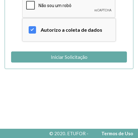
Autorizo a coleta de dados
Iniciar Solicitação
© 2020.
ETUFOR -
Termos de Uso