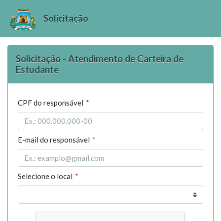
Solicitação
Solicitação - Atendimento de Carteira de
Estudante
CPF do responsável
E-mail do responsável
Selecione o local